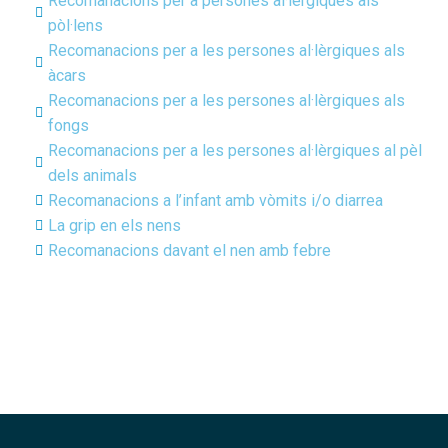
Recomanacions per a persones al·lèrgiques als
pòl·lens
Recomanacions per a les persones al·lèrgiques als
àcars
Recomanacions per a les persones al·lèrgiques als
fongs
Recomanacions per a les persones al·lèrgiques al pèl
dels animals
Recomanacions a l’infant amb vòmits i/o diarrea
La grip en els nens
Recomanacions davant el nen amb febre