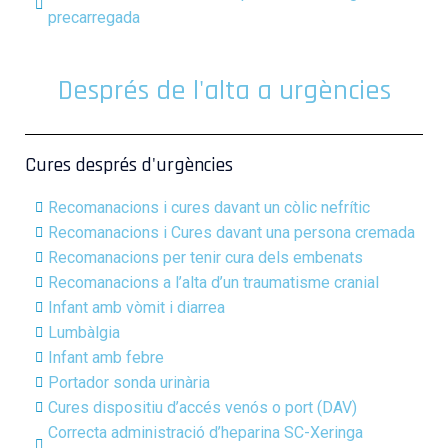
precarregada
Després de l'alta a urgències
Cures després d'urgències
Recomanacions i cures davant un còlic nefrític
Recomanacions i Cures davant una persona cremada
Recomanacions per tenir cura dels embenats
Recomanacions a l’alta d’un traumatisme cranial
Infant amb vòmit i diarrea
Lumbàlgia
Infant amb febre
Portador sonda urinària
Cures dispositiu d’accés venós o port (DAV)
Correcta administració d’heparina SC-Xeringa