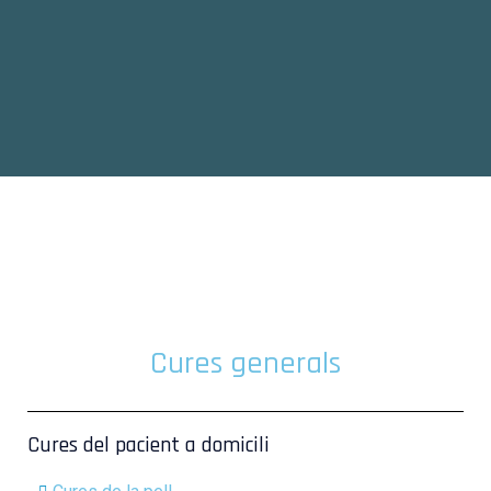
Cures generals
Cures del pacient a domicili