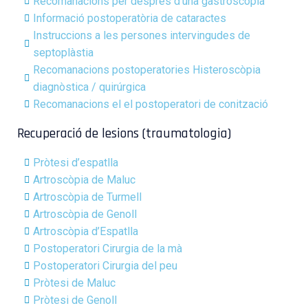
Recomanacions per després d’una gastroscòpia
Informació postoperatòria de cataractes
Instruccions a les persones intervingudes de
septoplàstia
Recomanacions postoperatories Histeroscòpia
diagnòstica / quirúrgica
Recomanacions el el postoperatori de conització
Recuperació de lesions (traumatologia)
Pròtesi d’espatlla
Artroscòpia de Maluc
Artroscòpia de Turmell
Artroscòpia de Genoll
Artroscòpia d’Espatlla
Postoperatori Cirurgia de la mà
Postoperatori Cirurgia del peu
Pròtesi de Maluc
Pròtesi de Genoll