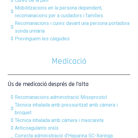
Cures de la pell
Mobilitzacions en la persona dependent,
recomanacions per a cuidadors i famílies
Recomanacions i cures davant una persona portadora
sonda urinària
Previnguem les caigudes
Medicació
Ús de medicació després de l’alta
Recomanacions administració Misoprostol
Tècnica inhalada amb pressuritzat amb càmera i
broquet
Tècnica inhalada amb càmera i mascareta
Anticoagulants orals
Correcta administració d’Heparina SC-Xeringa