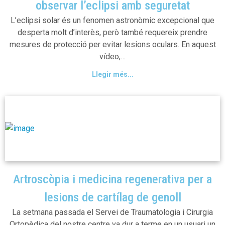
observar l’eclipsi amb seguretat
L’eclipsi solar és un fenomen astronòmic excepcional que
desperta molt d’interès, però també requereix prendre
mesures de protecció per evitar lesions oculars. En aquest
vídeo,…
Llegir més...
Artroscòpia i medicina regenerativa per a
lesions de cartílag de genoll
La setmana passada el Servei de Traumatologia i Cirurgia
Ortopèdica del nostre centre va dur a terme en un usuari un