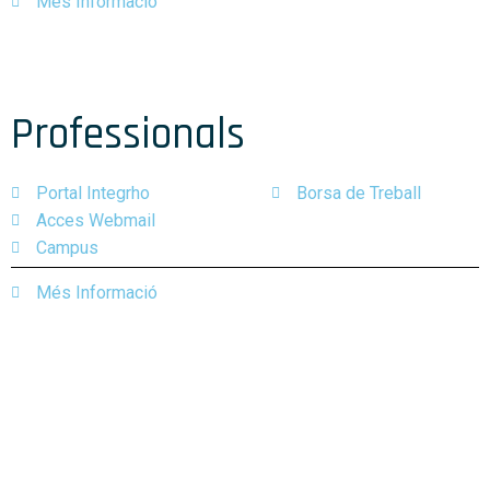
Més Informació
Professionals
Portal Integrho​
Borsa de Treball​
Acces Webmail​
Campus
Més Informació