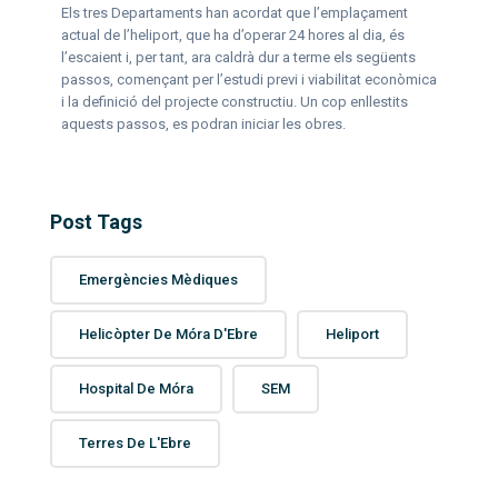
Els tres Departaments han acordat que l’emplaçament
actual de l’heliport, que ha d’operar 24 hores al dia, és
l’escaient i, per tant, ara caldrà dur a terme els següents
passos, començant per l’estudi previ i viabilitat econòmica
i la definició del projecte constructiu. Un cop enllestits
aquests passos, es podran iniciar les obres.
Post Tags
Emergències Mèdiques
Helicòpter De Móra D'Ebre
Heliport
Hospital De Móra
SEM
Terres De L'Ebre