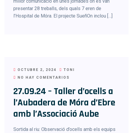
millor comunicació en unes jornades on es van
presentar 28 treballs, dels quals 7 eren de
l’Hospital de Móra. El projecte SueñOn inclou […]
OCTUBRE 2, 2024
TONI
NO HAY COMENTARIOS
27.09.24 – Taller d’ocells a
l’Aubadera de Móra d’Ebre
amb l’Associació Aube
Sortida al riu: Observació d’ocells amb els equips