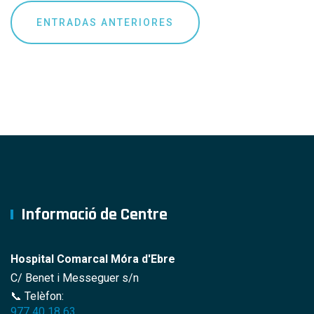
Navegación
ENTRADAS ANTERIORES
de
entradas
Informació de Centre
Hospital Comarcal Móra d'Ebre
C/ Benet i Messeguer s/n
📞 Telèfon:
977 40 18 63