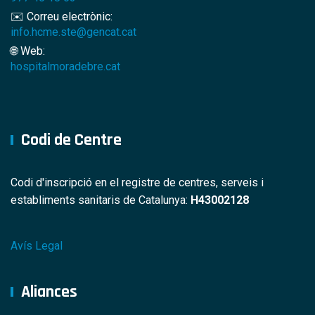
✉️ Correu electrònic:
info.hcme.ste@gencat.cat
🌐 Web:
hospitalmoradebre.cat
Codi de Centre
Codi d'inscripció en el registre de centres, serveis i
establiments sanitaris de Catalunya:
H43002128
Avís Legal
Aliances