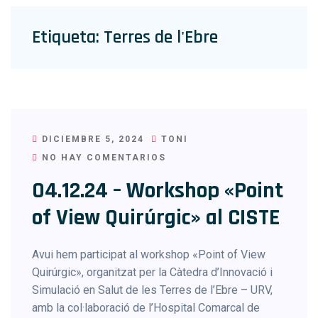
Etiqueta:
Terres de l'Ebre
DICIEMBRE 5, 2024
TONI
NO HAY COMENTARIOS
04.12.24 – Workshop «Point
of View Quirúrgic» al CISTE
Avui hem participat al workshop «Point of View
Quirúrgic», organitzat per la Càtedra d’Innovació i
Simulació en Salut de les Terres de l’Ebre – URV,
amb la col·laboració de l’Hospital Comarcal de