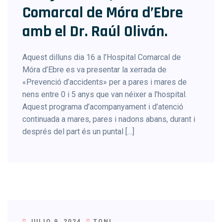
Comarcal de Móra d’Ebre
amb el Dr. Raúl Oliván.
Aquest dilluns dia 16 a l’Hospital Comarcal de
Móra d’Ebre es va presentar la xerrada de
«Prevenció d’accidents» per a pares i mares de
nens entre 0 i 5 anys que van néixer a l’hospital.
Aquest programa d’acompanyament i d’atenció
continuada a mares, pares i nadons abans, durant i
després del part és un puntal […]
JULIO 9, 2024
TONI