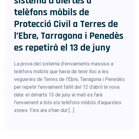
sistema d’alertes a
telèfons mòbils de
Protecció Civil a Terres de
l’Ebre, Tarragona i Penedès
es repetirà el 13 de juny
La prova del sistema d’enviaments massius a
telèfons mòbils que havia de tenir lloc a les
vegueries de Terres de l’Ebre, Tarragona i Penedès
per repetir l’enviament fallit del 12 d’abril té nova
data: el dimarts 13 de juny al matí es farà
l’enviament a tots els telèfons mòbils d’aquestes
zones. Fins ara s’han dut […]