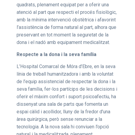
quadrats, plenament equipat per a oferir una
atenció al part que respecti el procés fisiològic,
amb la mínima intervenció obstètrica i afavorint
l’assistència de forma natural al part, alhora que
preservant en tot moment la seguretat de la
dona i el nadó amb equipament medicalitzat.
Respecte a la dona i la seva família
L’Hospital Comarcal de Móra d’Ebre, en la seva
línia de treball humanitzadora i amb la voluntat
de l’equip assistencial de respectar la dona i la
seva família, fer-los partícips de les decisions i
oferir el màxim confort i suport psicoafectiu, ha
dissenyat una sala de parts que fomenta un
espai càlid i acollidor, lluny de la fredor d’una
àrea quirúrgica, però sense renunciar a la
tecnologia. A la nova sala hi conviuen l’opció
natural i la medicalitzada, plenament