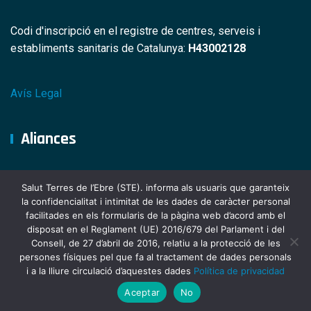
Codi d'inscripció en el registre de centres, serveis i
establiments sanitaris de Catalunya:
H43002128
Avís Legal
Aliances
Salut Terres de l’Ebre (STE). informa als usuaris que garanteix
la confidencialitat i intimitat de les dades de caràcter personal
facilitades en els formularis de la pàgina web d’acord amb el
disposat en el Reglament (UE) 2016/679 del Parlament i del
Consell, de 27 d’abril de 2016, relatiu a la protecció de les
persones físiques pel que fa al tractament de dades personals
i a la lliure circulació d’aquestes dades
Política de privacidad
© 2025 Hospital Comarcal de Móra d'Ebre
Aceptar
No