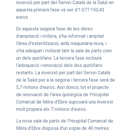
inversió per part del Servei Català de la Salut en
aquesta primera fase va ser d’1.077.150,43
euros.
En aquesta segona fase de les obres
d’ampliació i millora, s’ha reformat i ampliat
l’àrea d’esterilització, amb maquinària nova, i
s’ha adequat i millorat tant la sala de parts com
un dels quiròfans. La tercera fase inclourà
l’adequació i renovació dels dos quiròfans
restants. La inversió per part del Servei Català
de la Salut per a la segona i tercera fase serà de
5,7 milions d’euros
.
Així doncs, tot el projecte
de renovació de l’àrea quirúrgica de l’Hospital
Comarcal de Móra d’Ebre suposarà una inversió
molt propera als 7 milions d’euros.
La nova sala de parts de l’Hospital Comarcal de
Móra d’Ebre disposa d’un espai de 40 metres