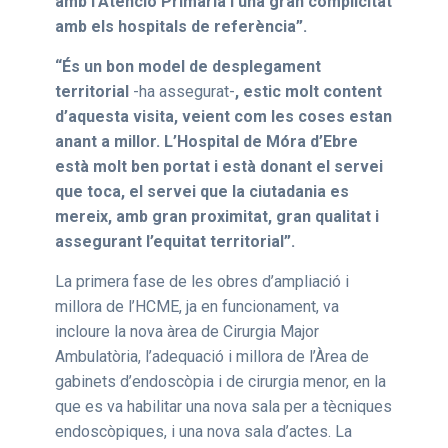
amb l’Atenció Primària i una gran complicitat
amb els hospitals de referència”.
“És un bon model de desplegament
territorial
-ha assegurat-
, estic molt content
d’aquesta visita, veient com les coses estan
anant a millor. L’Hospital de Móra d’Ebre
està molt ben portat i està donant el servei
que toca, el servei que la ciutadania es
mereix, amb gran proximitat, gran qualitat i
assegurant l’equitat territorial”.
La primera fase de les obres d’ampliació i
millora de l’HCME, ja en funcionament, va
incloure la nova àrea de Cirurgia Major
Ambulatòria, l’adequació i millora de l’Àrea de
gabinets d’endoscòpia i de cirurgia menor, en la
que es va habilitar una nova sala per a tècniques
endoscòpiques, i una nova sala d’actes. La