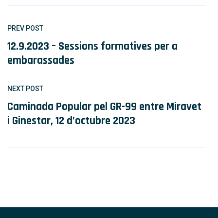
PREV POST
12.9.2023 – Sessions formatives per a
embarassades
NEXT POST
Caminada Popular pel GR-99 entre Miravet
i Ginestar, 12 d’octubre 2023