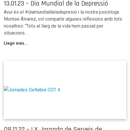
13.01.23 – Dia Mundial de la Depressió
Avui és el #diamundialdeladepresió i la nostra psicòloga
Montse Álvarez, vol compartir algunes reflexions amb tots
nosaltres: “Tots al llarg de la vida hem passat per
situacions…
Llegir més...
08.11.22 – LX Jornada de Serveis de