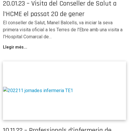
20.01.23 – Visita del Conseller de Salut a
l’HCME el passat 20 de gener
El conseller de Salut, Manel Balcells, va iniciar la seva
primera visita oficial a les Terres de l’Ebre amb una visita a
l’Hospital Comarcal de…
Llegir més...
10.11.22 – Professionals d’infermeria de