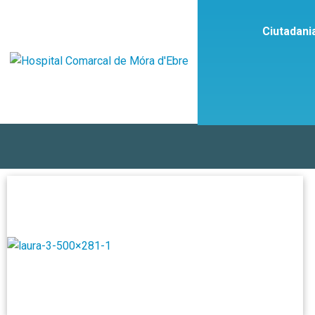
Ciutadani