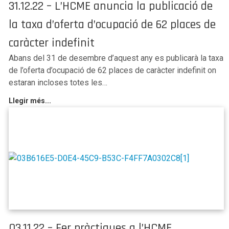
31.12.22 – L’HCME anuncia la publicació de
la taxa d’oferta d’ocupació de 62 places de
caràcter indefinit
Abans del 31 de desembre d’aquest any es publicarà la taxa
de l’oferta d’ocupació de 62 places de caràcter indefinit on
estaran incloses totes les…
Llegir més...
03.11.22 – Fer pràctiques a l’HCME