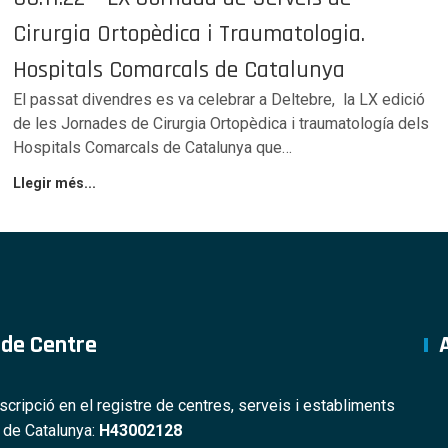
Cirurgia Ortopèdica i Traumatologia.
Hospitals Comarcals de Catalunya
El passat divendres es va celebrar a Deltebre, la LX edició
de les Jornades de Cirurgia Ortopèdica i traumatología dels
Hospitals Comarcals de Catalunya que…
Llegir més...
 de Centre
nscripció en el registre de centres, serveis i establiments
s de Catalunya:
H43002128