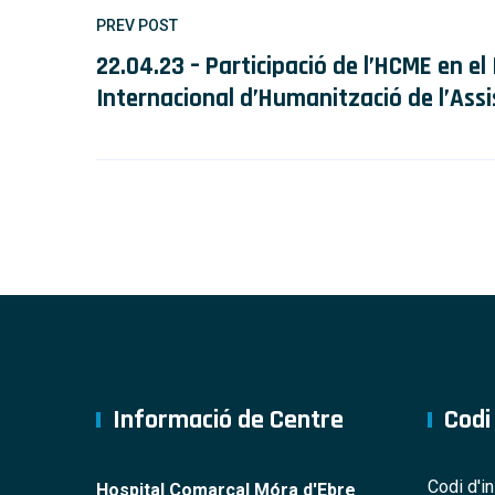
PREV POST
22.04.23 – Participació de l’HCME en el
Internacional d’Humanització de l’Assi
Informació de Centre
Codi
Codi d'i
Hospital Comarcal Móra d'Ebre