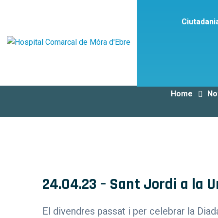
Ciutadani
Home
No
24.04.23 – Sant Jordi a la U
El divendres passat i per celebrar la Dia