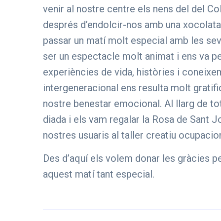
venir al nostre centre els nens del del Col
després d’endolcir-nos amb una xocolata
passar un matí molt especial amb les sev
ser un espectacle molt animat i ens va p
experiències de vida, històries i coneixe
intergeneracional ens resulta molt gratific
nostre benestar emocional. Al llarg de tot
diada i els vam regalar la Rosa de Sant J
nostres usuaris al taller creatiu ocupacion
Des d’aquí els volem donar les gràcies p
aquest matí tant especial.