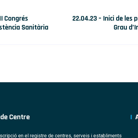
 II Congrés
22.04.23 – Inici de les
stència Sanitària
Grau d’I
 de Centre
nscripció en el registre de centres, serveis i establiments