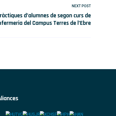
NEXT POST
 pràctiques d’alumnes de segon curs de
nfermeria del Campus Terres de l’Ebre
Aliances