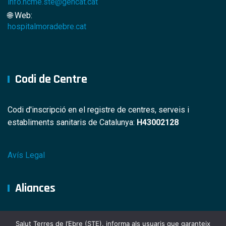
info.hcme.ste@gencat.cat
🌐 Web:
hospitalmoradebre.cat
Codi de Centre
Codi d'inscripció en el registre de centres, serveis i
establiments sanitaris de Catalunya:
H43002128
Avís Legal
Aliances
Salut Terres de l’Ebre (STE). informa als usuaris que garanteix