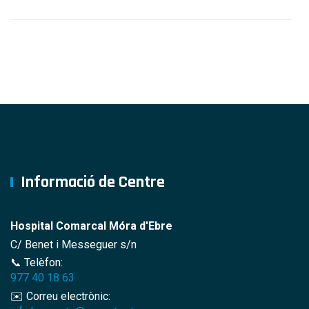
Informació de Centre
Hospital Comarcal Móra d'Ebre
C/ Benet i Messeguer s/n
📞 Telèfon:
977 40 18 63
✉️ Correu electrònic: