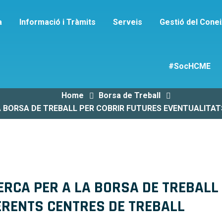
a
Informació i Tràmits
Serveis
Gestió del Cone
Detall de Publicaci
#SocHCME
Home
Borsa de Treball
A BORSA DE TREBALL PER COBRIR FUTURES EVENTUALITAT
ERCA PER A LA BORSA DE TREBALL
ERENTS CENTRES DE TREBALL