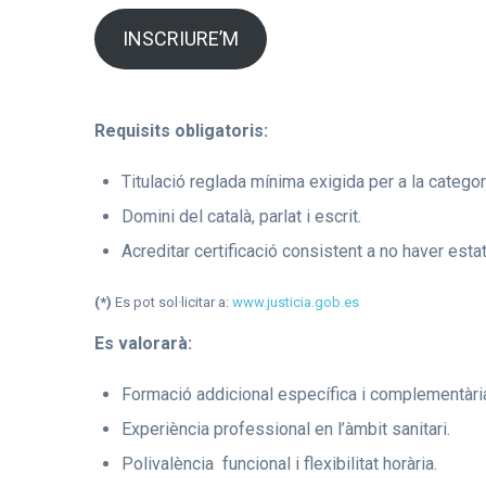
INSCRIURE’M
Requisits obligatoris:
Titulació reglada mínima exigida per a la categori
Domini del català, parlat i escrit.
Acreditar certificació consistent a no haver est
(*)
Es pot sol·licitar a:
www.justicia.gob.es
Es valorarà:
Formació addicional específica i complementària 
Experiència professional en l’àmbit sanitari.
Polivalència funcional i flexibilitat horària.