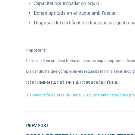
Capacitat per treballar en equip.
Bones aptituds en el tracte amb l’usuari.
Disposar del certificat de discapacitat igual o s
Important:
La inclusió en aquesta borsa no suposa cap compromís de co
Els candidats que compleixin els requisits mínims seran incorpo
DOCUMENTACIÓ DE LA CONVOCATÒRIA:
1. Convocatòria Borsa de Treball 2026 diferents categories pr
PREV POST