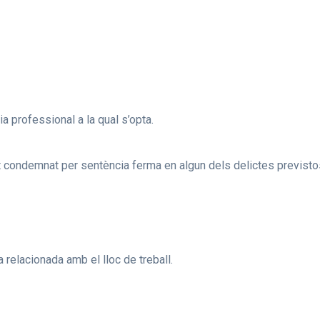
a professional a la qual s’opta.
at condemnat per sentència ferma en algun dels delictes previsto
relacionada amb el lloc de treball.