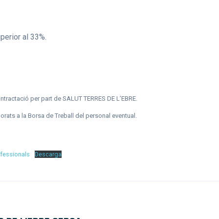
uperior al 33%.
ntractació per part de SALUT TERRES DE L’EBRE.
rats a la Borsa de Treball del personal eventual.
ofessionals
Descarga