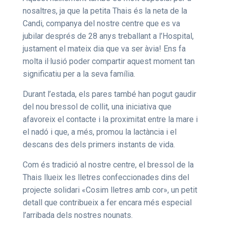
nosaltres, ja que la petita Thais és la neta de la
Candi, companya del nostre centre que es va
jubilar després de 28 anys treballant a l’Hospital,
justament el mateix dia que va ser àvia! Ens fa
molta il·lusió poder compartir aquest moment tan
significatiu per a la seva família.
Durant l’estada, els pares també han pogut gaudir
del nou bressol de collit, una iniciativa que
afavoreix el contacte i la proximitat entre la mare i
el nadó i que, a més, promou la lactància i el
descans des dels primers instants de vida.
Com és tradició al nostre centre, el bressol de la
Thais llueix les lletres confeccionades dins del
projecte solidari «Cosim lletres amb cor», un petit
detall que contribueix a fer encara més especial
l’arribada dels nostres nounats.