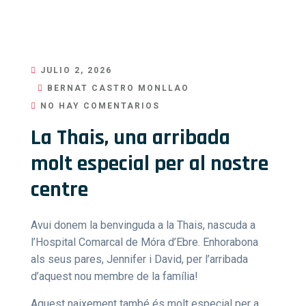
JULIO 2, 2026
BERNAT CASTRO MONLLAO
NO HAY COMENTARIOS
La Thais, una arribada
molt especial per al nostre
centre
Avui donem la benvinguda a la Thais, nascuda a
l’Hospital Comarcal de Móra d’Ebre. Enhorabona
als seus pares, Jennifer i David, per l’arribada
d’aquest nou membre de la família!
Aquest naixement també és molt especial per a