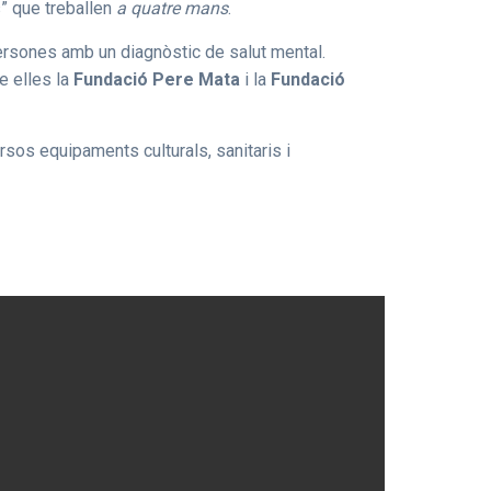
s” que treballen
a quatre mans
.
persones amb un diagnòstic de salut mental.
e elles la
Fundació Pere Mata
i la
Fundació
rsos equipaments culturals, sanitaris i