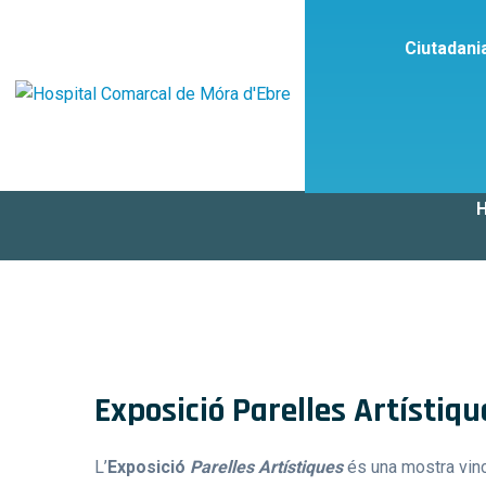
Ciutadani
Exposició Parelles Artístiqu
L’
Exposició
Parelles Artístiques
és una mostra vincu