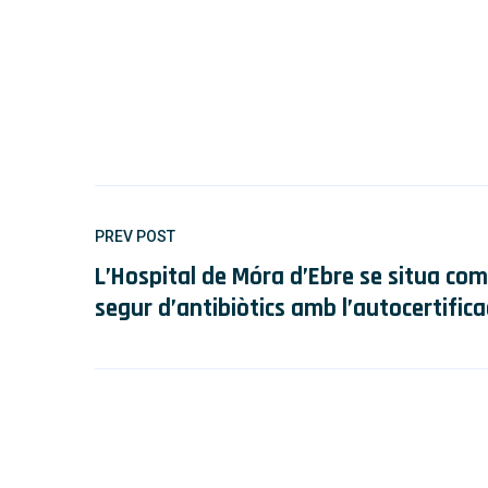
PREV POST
L’Hospital de Móra d’Ebre se situa com 
segur d’antibiòtics amb l’autocertific