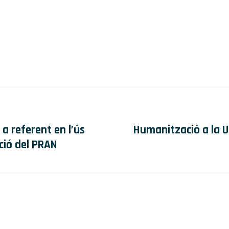
a referent en l’ús
Humanització a la UI
ació del PRAN