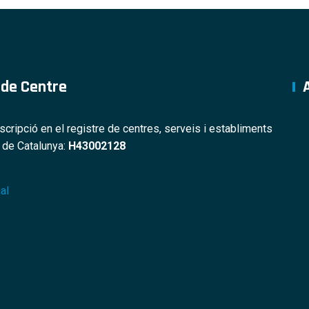
 de Centre
nscripció en el registre de centres, serveis i establiments
s de Catalunya:
H43002128
al