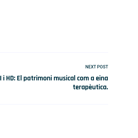
NEXT POST
 i HD: El patrimoni musical com a eina
terapèutica.