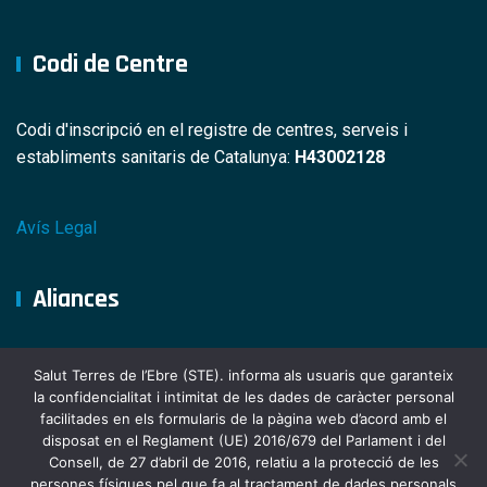
Codi de Centre
Codi d'inscripció en el registre de centres, serveis i
establiments sanitaris de Catalunya:
H43002128
Avís Legal
Aliances
Salut Terres de l’Ebre (STE). informa als usuaris que garanteix
la confidencialitat i intimitat de les dades de caràcter personal
facilitades en els formularis de la pàgina web d’acord amb el
disposat en el Reglament (UE) 2016/679 del Parlament i del
Consell, de 27 d’abril de 2016, relatiu a la protecció de les
persones físiques pel que fa al tractament de dades personals