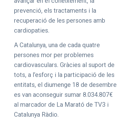
avançar en el coneixement, la
prevenció, els tractaments i la
recuperació de les persones amb
cardiopaties.
A Catalunya, una de cada quatre
persones mor per problemes
cardiovasculars. Gràcies al suport de
tots, a l’esforç i la participació de les
entitats, el diumenge 18 de
desembre
es van aconseguir sumar 8.034.807€
al marcador de La Marató de TV3 i
Catalunya Ràdio.