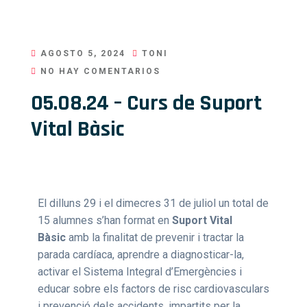
AGOSTO 5, 2024
TONI
NO HAY COMENTARIOS
05.08.24 – Curs de Suport
Vital Bàsic
El dilluns 29 i el dimecres 31 de juliol un total de
15 alumnes s’han format en
Suport Vital
Bàsic
amb la finalitat de prevenir i tractar la
parada cardíaca, aprendre a diagnosticar-la,
activar el Sistema Integral d’Emergències i
educar sobre els factors de risc cardiovasculars
i prevenció dels accidents, impartits per la