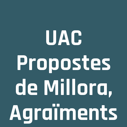
UAC
Propostes
de Millora,
Agraïments