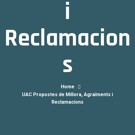
i
Reclamacion
s
Home
UAC Propostes de Millora, Agraïments i
Reclamacions