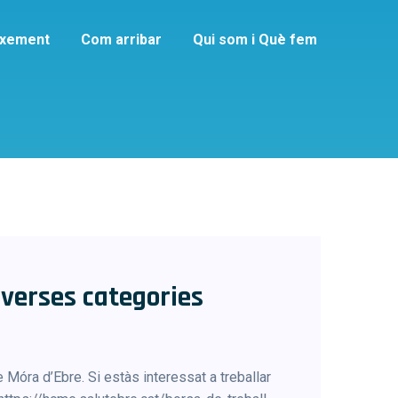
ixement
Com arribar
Qui som i Què fem
talari
iverses categories
Móra d’Ebre. Si estàs interessat a treballar