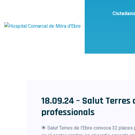
Ciutadani
Etiq
18.09.24 – Salut Terres 
professionals
🌟 Salut Terres de l’Ebre convoca 32 places 