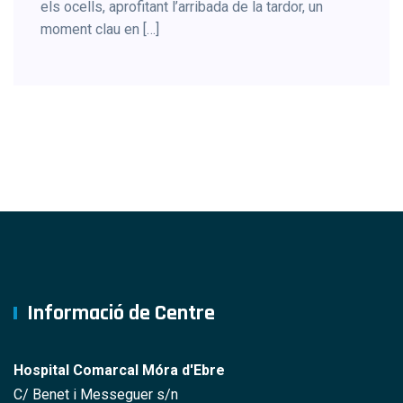
els ocells, aprofitant l’arribada de la tardor, un
moment clau en […]
Informació de Centre
Hospital Comarcal Móra d'Ebre
C/ Benet i Messeguer s/n