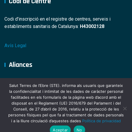
Codi de Centre
Codi d'inscripció en el registre de centres, serveis i
establiments sanitaris de Catalunya:
H43002128
Avís Legal
Aliances
Salut Terres de l’Ebre (STE). informa als usuaris que garanteix
la confidencialitat i intimitat de les dades de caràcter personal
facilitades en els formularis de la pàgina web d’acord amb el
disposat en el Reglament (UE) 2016/679 del Parlament i del
Consell, de 27 d’abril de 2016, relatiu a la protecció de les
persones físiques pel que fa al tractament de dades personals
i a la lliure circulació d’aquestes dades
Política de privacidad
© 2025 Hospital Comarcal de Móra d'Ebre
Aceptar
No