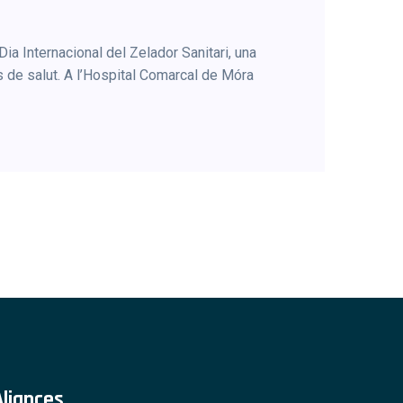
ia Internacional del Zelador Sanitari, una
s de salut. A l’Hospital Comarcal de Móra
Aliances