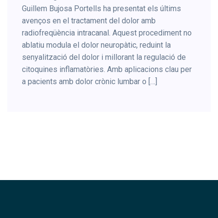
Guillem Bujosa Portells ha presentat els últims
avenços en el tractament del dolor amb
radiofreqüència intracanal. Aquest procediment no
ablatiu modula el dolor neuropàtic, reduint la
senyalització del dolor i millorant la regulació de
citoquines inflamatòries. Amb aplicacions clau per
a pacients amb dolor crònic lumbar o […]