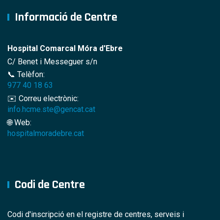
Informació de Centre
Hospital Comarcal Móra d'Ebre
C/ Benet i Messeguer s/n
📞 Telèfon:
977 40 18 63
✉️ Correu electrònic:
info.hcme.ste@gencat.cat
🌐 Web:
hospitalmoradebre.cat
Codi de Centre
Codi d'inscripció en el registre de centres, serveis i