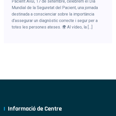
Pacient Avui, 17 de setembre, celebrem el Dia
Mundial de la Seguretat del Pacient, una jornada
destinada a conscienciar sobre la importància
d’assegurar un diagnòstic correcte i segur per a
totes les persones ateses. 🌍 Al vídeo, la […]
Informació de Centre