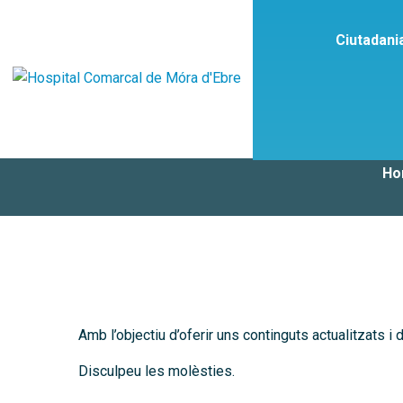
Ciutadani
E
Ho
Amb l’objectiu d’oferir uns continguts actualitzats i
Disculpeu les molèsties.