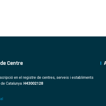
 de Centre
nscripció en el registre de centres, serveis i establiments
s de Catalunya:
H43002128
al