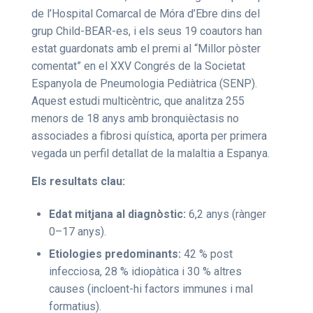
de l’Hospital Comarcal de Móra d’Ebre dins del
grup Child-BEAR-es, i els seus 19 coautors han
estat guardonats amb el premi al “Millor pòster
comentat” en el XXV Congrés de la Societat
Espanyola de Pneumologia Pediàtrica (SENP).
Aquest estudi multicèntric, que analitza 255
menors de 18 anys amb bronquièctasis no
associades a fibrosi quística, aporta per primera
vegada un perfil detallat de la malaltia a Espanya.
Els resultats clau:
Edat mitjana al diagnòstic:
6,2 anys (rànger
0–17 anys).
Etiologies predominants:
42 % post
infecciosa, 28 % idiopàtica i 30 % altres
causes (incloent-hi factors immunes i mal
formatius).